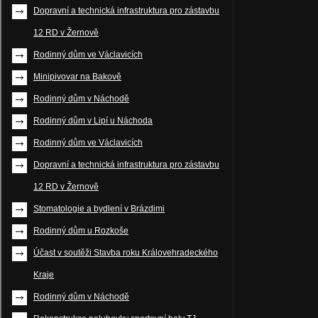
Dopravní a technická infrastruktura pro zástavbu
12 RD v Žernově
Rodinný dům ve Václavicích
Minipivovar na Bakově
Rodinný dům v Náchodě
Rodinný dům v Lipí u Náchoda
Rodinný dům ve Václavicích
Dopravní a technická infrastruktura pro zástavbu
12 RD v Žernově
Stomatologie a bydlení v Brázdimi
Rodinný dům u Rozkoše
Účast v soutěži Stavba roku Královehradeckého
Kraje
Rodinný dům v Náchodě