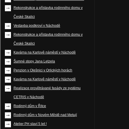
Rekonstrukce a přístavba rodinného domu v
České Skalici
Vestavba podkroví v Náchodě
Rekonstrukce a přístavba rodinného domu v
České Skalici
Kavárna na Karlově náměstí v Náchodě
Šumné stopy Jana Letzela
Penzion v Olešnici v Orlických horách
Kavárna na Karlově náměstí v Náchodě
Realizace provětrávané fasády ze systému
CETRIS v Náchodě
Rodinný dům v Řitce
Rodinný dům v Novém Městě nad Metují
Atelier PH slaví 5 let !