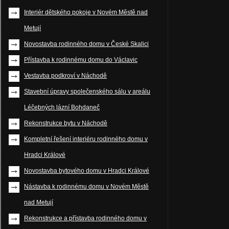
Interiér dětského pokoje v Novém Městě nad
Metují
Novostavba rodinného domu v České Skalici
Přístavba k rodinnému domu do Václavic
Vestavba podkroví v Náchodě
Stavební úpravy společenského sálu v areálu
Léčebných lázní Bohdaneč
Rekonstrukce bytu v Náchodě
Kompletní řešení interiéru rodinného domu v
Hradci Králové
Novostavba bytového domu v Hradci Králové
Nástavba k rodinnému domu v Novém Městě
nad Metují
Rekonstrukce a přístavba rodinného domu v