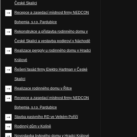
České Skalici
Recepce a zasedací místnost firmy NEDCON
Bohemia, s.r.o. Pardubice
Rekonstrukce a přístavba rodinného domu v
České Skalici a vestavba podkroví v Náchodě
Realizace pergoly u rodinného domu v Hradci
Králové
Řešení fasád firmy Elektro Hartman v České
Skalici
Realizace rodinného domu v Řitce
Recepce a zasedací místnost firmy NEDCON
Bohemia, s.r.o. Pardubice
Stavba pasivního RD ve Velkém Poříčí
Rodinný dům v Kolíně
Novostavba bytového domu v Hradci Králové