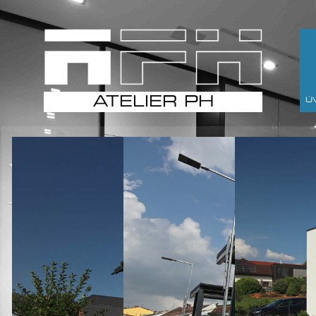
ATELIER PH
Ú