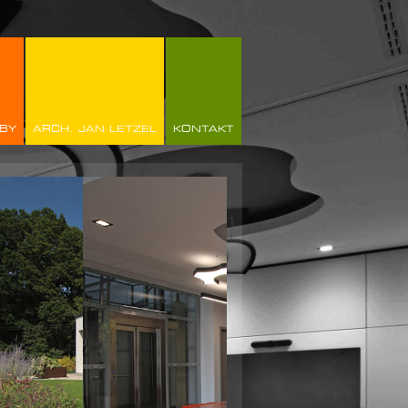
BY
ARCH. JAN LETZEL
KONTAKT