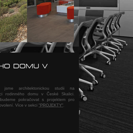
HO DOMU V
i jsme architektonickou studii na
kci rodinného domu v České Skalici.
budeme pokračovat s projektem pro
ovolení. Více v sekci
"PROJEKTY"
.