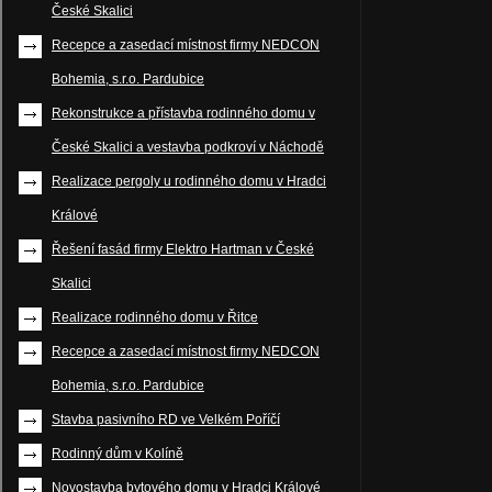
České Skalici
Recepce a zasedací místnost firmy NEDCON
Bohemia, s.r.o. Pardubice
Rekonstrukce a přístavba rodinného domu v
České Skalici a vestavba podkroví v Náchodě
Realizace pergoly u rodinného domu v Hradci
Králové
Řešení fasád firmy Elektro Hartman v České
Skalici
Realizace rodinného domu v Řitce
Recepce a zasedací místnost firmy NEDCON
Bohemia, s.r.o. Pardubice
Stavba pasivního RD ve Velkém Poříčí
Rodinný dům v Kolíně
Novostavba bytového domu v Hradci Králové